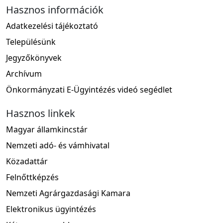
Hasznos információk
Adatkezelési tájékoztató
Településünk
Jegyzőkönyvek
Archívum
Önkormányzati E-Ügyintézés videó segédlet
Hasznos linkek
Magyar államkincstár
Nemzeti adó- és vámhivatal
Közadattár
Felnőttképzés
Nemzeti Agrárgazdasági Kamara
Elektronikus ügyintézés