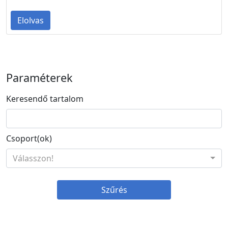
Elolvas
Paraméterek
Keresendő tartalom
Csoport(ok)
Válasszon!
Szűrés