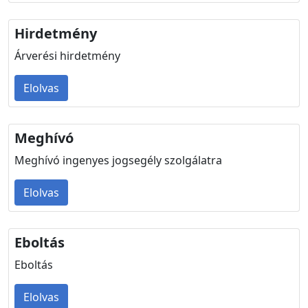
Hirdetmény
Árverési hirdetmény
Elolvas
Meghívó
Meghívó ingenyes jogsegély szolgálatra
Elolvas
Eboltás
Eboltás
Elolvas