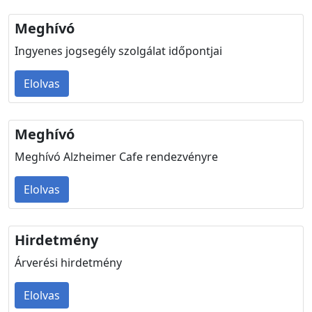
Meghívó
Ingyenes jogsegély szolgálat időpontjai
Elolvas
Meghívó
Meghívó Alzheimer Cafe rendezvényre
Elolvas
Hirdetmény
Árverési hirdetmény
Elolvas