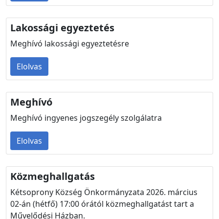
Lakossági egyeztetés
Meghívó lakossági egyeztetésre
Elolvas
Meghívó
Meghívó ingyenes jogszegély szolgálatra
Elolvas
Közmeghallgatás
Kétsoprony Község Önkormányzata 2026. március
02-án (hétfő) 17:00 órától közmeghallgatást tart a
Művelődési Házban.