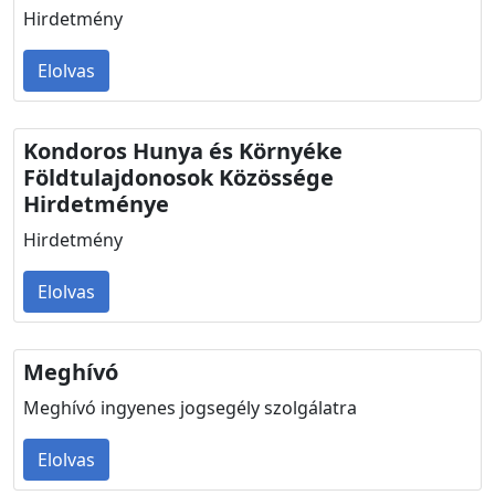
Hirdetmény
Elolvas
Kondoros Hunya és Környéke
Földtulajdonosok Közössége
Hirdetménye
Hirdetmény
Elolvas
Meghívó
Meghívó ingyenes jogsegély szolgálatra
Elolvas