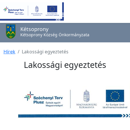
Kétsoprony
Kétsoprony Község Önkormányzata
Hírek
Lakossági egyeztetés
Lakossági egyeztetés