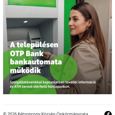
© 2026 Kétsoprony Község Önkörmányzata