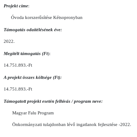
Projekt címe
:
Óvoda korszerűsítése Kétsopronyban
Támogatás odaítélésének éve:
2022.
Megítélt támogatás (Ft
):
14.751.893.-Ft
A projekt összes költsége (Ft):
14.751.893.-Ft
Támogatott projekt esetén felhívás / program neve:
Magyar Falu Program
Önkormányzati tulajdonban lévő ingatlanok fejlesztése -2022.