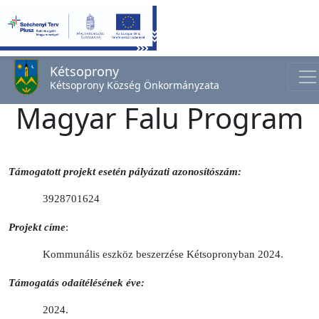
Kétsoprony
Kétsoprony Község Önkormányzata
Magyar Falu Program
Támogatott projekt esetén pályázati azonosítószám:
3928701624
Projekt címe
:
Kommunális eszköz beszerzése Kétsopronyban 2024
.
Támogatás odaítélésének éve:
2024.