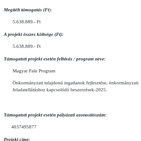
Megítélt támogatás (Ft
):
5.638.889.- Ft
A projekt összes költsége (Ft):
5.638.889.- Ft
Támogatott projekt esetén felhívás / program neve:
Magyar Falu Program
Önkormányzati tulajdonú ingatlanok fejlesztése, önkormányzati
feladatellátáshoz kapcsolódó beszerzések-2025.
Támogatott projekt esetén pályázati azonosítószám:
4037495877
Projekt címe
: