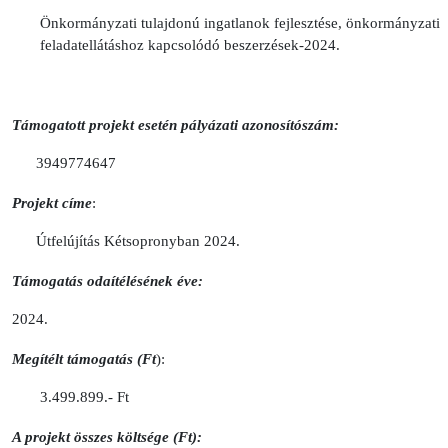
Önkormányzati tulajdonú ingatlanok fejlesztése, önkormányzati
feladatellátáshoz kapcsolódó beszerzések-2024.
Támogatott projekt esetén pályázati azonosítószám:
3949774647
Projekt címe
:
Útfelújítás Kétsopronyban 2024.
Támogatás odaítélésének éve:
2024.
Megítélt támogatás (Ft
):
3.499.899.- Ft
A projekt összes költsége (Ft):