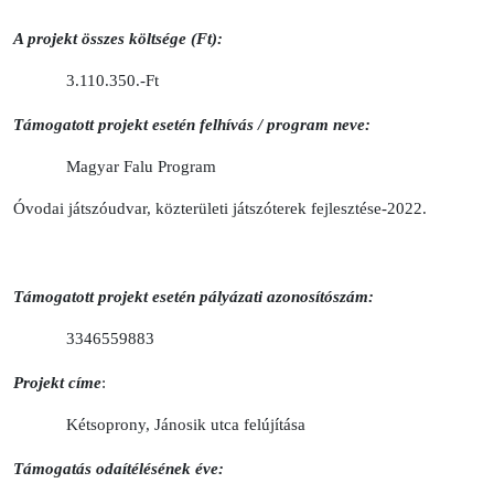
A projekt összes költsége (Ft):
3.110.350.-Ft
Támogatott projekt esetén felhívás / program neve:
Magyar Falu Program
Óvodai játszóudvar, közterületi játszóterek fejlesztése-2022.
Támogatott projekt esetén pályázati azonosítószám:
3346559883
Projekt címe
:
Kétsoprony, Jánosik utca felújítása
Támogatás odaítélésének éve: