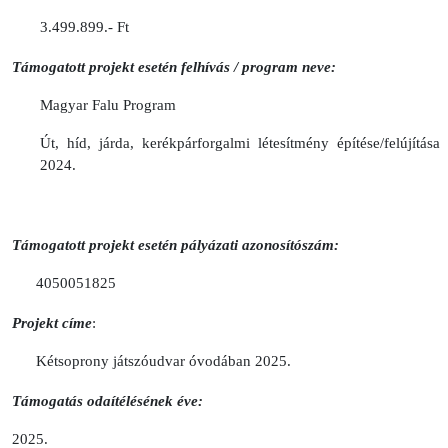
3.499.899.- Ft
Támogatott projekt esetén felhívás / program neve:
Magyar Falu Program
Út, híd, járda, kerékpárforgalmi létesítmény építése/felújítása
2024.
Támogatott projekt esetén pályázati azonosítószám:
4050051825
Projekt címe
:
Kétsoprony játszóudvar óvodában 2025.
Támogatás odaítélésének éve:
2025.