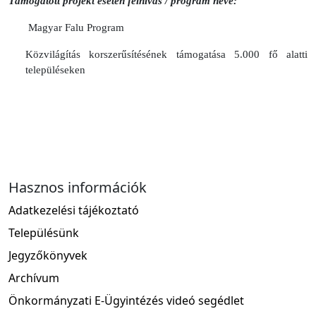
Támogatott projekt esetén felhívás / program neve:
Magyar Falu Program
Közvilágítás korszerűsítésének támogatása 5.000 fő alatti
településeken
Hasznos információk
Adatkezelési tájékoztató
Településünk
Jegyzőkönyvek
Archívum
Önkormányzati E-Ügyintézés videó segédlet