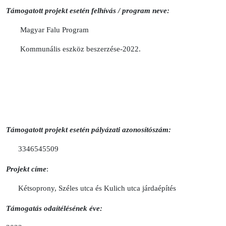
Támogatott projekt esetén felhívás / program neve:
Magyar Falu Program
Kommunális eszköz beszerzése-2022.
Támogatott projekt esetén pályázati azonosítószám:
3346545509
Projekt címe
:
Kétsoprony, Széles utca és Kulich utca járdaépítés
Támogatás odaítélésének éve: