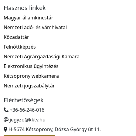
Hasznos linkek
Magyar államkincstár
Nemzeti adó- és vámhivatal
Közadattár
Felnőttképzés
Nemzeti Agrárgazdasági Kamara
Elektronikus ügyintézés
Kétsoprony webkamera
Nemzeti jogszabálytár
Elérhetőségek
+36-66-246-016
jegyzo@kktv.hu
H-5674 Kétsoprony, Dózsa György út 11.