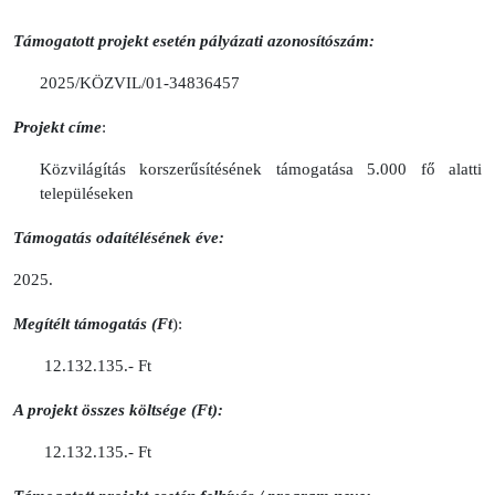
Támogatott projekt esetén pályázati azonosítószám:
2025/KÖZVIL/01-34836457
Projekt címe
:
Közvilágítás korszerűsítésének támogatása 5.000 fő alatti
településeken
Támogatás odaítélésének éve:
2025.
Megítélt támogatás (Ft
):
12.132.135.- Ft
A projekt összes költsége (Ft):
12.132.135.- Ft