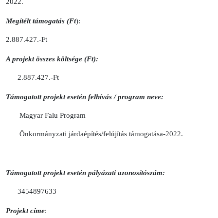
2022.
Megítélt támogatás (Ft
):
2.887.427.-Ft
A projekt összes költsége (Ft):
2.887.427.-Ft
Támogatott projekt esetén felhívás / program neve:
Magyar Falu Program
Önkormányzati járdaépítés/felújítás támogatása-2022.
Támogatott projekt esetén pályázati azonosítószám:
3454897633
Projekt címe
: