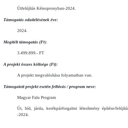
Útfelújítás Kétsopronyban-2024.
Támogatás odaítélésének éve:
2024.
Megítélt támogatás (Ft
):
3.499.899.- FT
A projekt összes költsége (Ft):
A projekt megvalósítása folyamatban van.
Támogatott projekt esetén felhívás / program neve:
Magyar Falu Program
Út, híd, járda, kerékpárforgalmi létesítmény építése/felújítá
-2024.