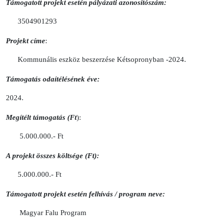
Támogatott projekt esetén pályázati azonosítószám:
3504901293
Projekt címe
:
Kommunális eszköz beszerzése Kétsopronyban -2024.
Támogatás odaítélésének éve:
2024.
Megítélt támogatás (Ft
):
5.000.000.- Ft
A projekt összes költsége (Ft):
5.000.000.- Ft
Támogatott projekt esetén felhívás / program neve:
Magyar Falu Program