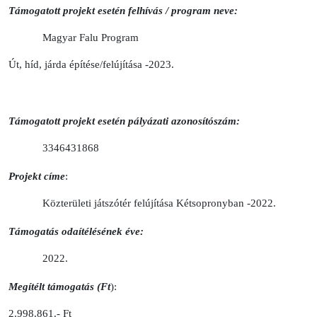
Támogatott projekt esetén felhívás / program neve:
Magyar Falu Program
Út, híd, járda építése/felújítása -2023.
Támogatott projekt esetén pályázati azonosítószám:
3346431868
Projekt címe
:
Közterületi játszótér felújítása Kétsopronyban -2022.
Támogatás odaítélésének éve:
2022.
Megítélt támogatás (Ft
):
2.998.861.- Ft