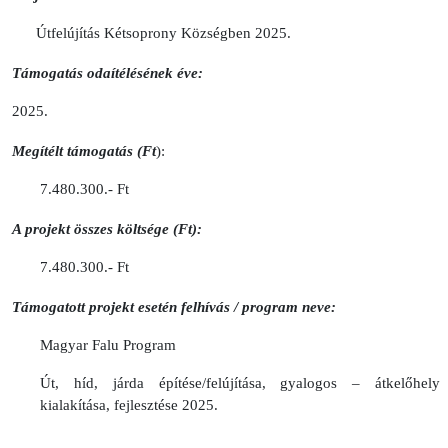
Útfelújítás Kétsoprony Községben 2025.
Támogatás odaítélésének éve:
2025.
Megítélt támogatás (Ft
):
7.480.300.- Ft
A projekt összes költsége (Ft):
7.480.300.- Ft
Támogatott projekt esetén felhívás / program neve:
Magyar Falu Program
Út, híd, járda építése/felújítása, gyalogos – átkelőhely
kialakítása, fejlesztése 2025.