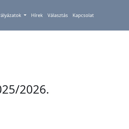
Pályázatok
Hírek
Választás
Kapcsolat
025/2026.