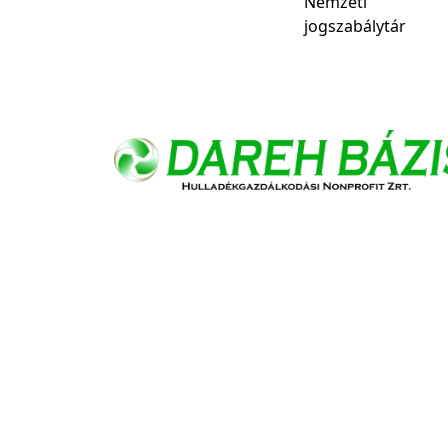
Nemzeti
jogszabálytár