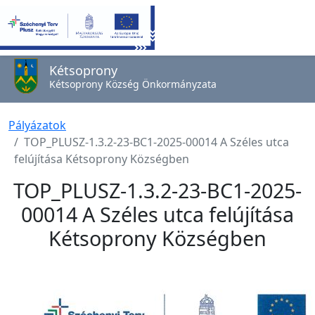
Kétsoprony
Kétsoprony Község Önkormányzata
Pályázatok
TOP_PLUSZ-1.3.2-23-BC1-2025-00014 A Széles utca
felújítása Kétsoprony Községben
TOP_PLUSZ-1.3.2-23-BC1-2025-
00014 A Széles utca felújítása
Kétsoprony Községben